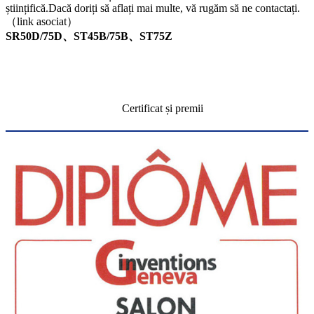
științifică.Dacă doriți să aflați mai multe, vă rugăm să ne contactați.
（link asociat）
SR50D/75D、ST45B/75B、ST75Z
Certificat și premii