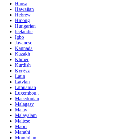
Hausa
Hawaiian
Hebrew
Hmong
Hungarian
Icelandic
Igbo
Javanese
Kannada
Kazakh
Khmer
Kurdish
Kyrgyz
Latin
Latvian
Lithuanian
Luxembou..
Macedonian
Malagasy
Malay
Malayalam
Maltese
Maori
Marathi
Mongolian