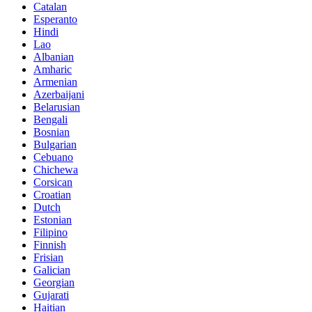
Catalan
Esperanto
Hindi
Lao
Albanian
Amharic
Armenian
Azerbaijani
Belarusian
Bengali
Bosnian
Bulgarian
Cebuano
Chichewa
Corsican
Croatian
Dutch
Estonian
Filipino
Finnish
Frisian
Galician
Georgian
Gujarati
Haitian