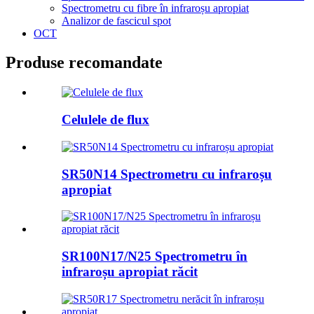
Spectrometru cu fibre în infraroșu apropiat
Analizor de fascicul spot
OCT
Produse recomandate
Celulele de flux
SR50N14 Spectrometru cu infraroșu
apropiat
SR100N17/N25 Spectrometru în
infraroșu apropiat răcit