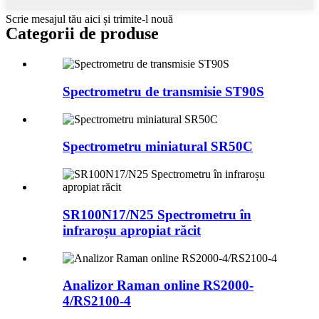
Scrie mesajul tău aici și trimite-l nouă
Categorii de produse
Spectrometru de transmisie ST90S
Spectrometru miniatural SR50C
SR100N17/N25 Spectrometru în
infraroșu apropiat răcit
Analizor Raman online RS2000-
4/RS2100-4