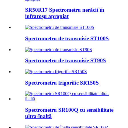
SR50R17 Spectrometru nerăcit în
infraroșu apropiat
Spectrometru de transmisie ST100S
Spectrometru de transmisie ST90S
Spectrometru frigorific SR150S
Spectrometru SR100Q cu sensibilitate
ultra-înaltă