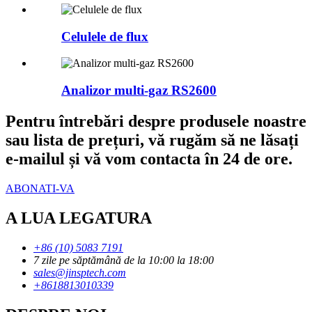
Celulele de flux
Analizor multi-gaz RS2600
Pentru întrebări despre produsele noastre
sau lista de prețuri, vă rugăm să ne lăsați
e-mailul și vă vom contacta în 24 de ore.
ABONATI-VA
A LUA LEGATURA
+86 (10) 5083 7191
7 zile pe săptămână de la 10:00 la 18:00
sales@jinsptech.com
+8618813010339